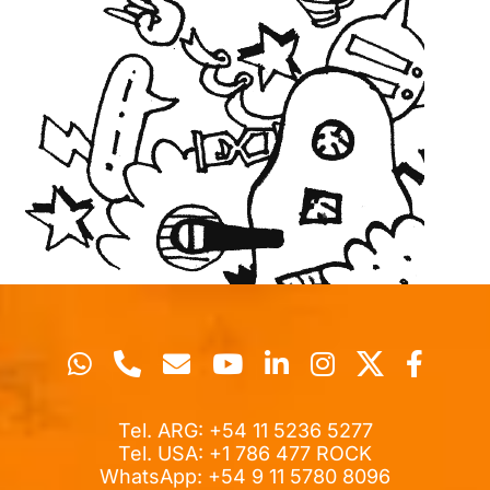
Tel. ARG: +54 11 5236 5277
Tel. USA: +1 786 477 ROCK
WhatsApp: +54 9 11 5780 8096