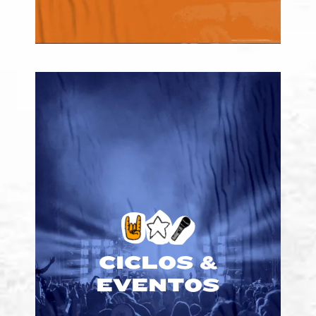
Creamos y producimos festivales de
Nos
charlas que dan que hablar.
encargamos de todo, desde la curación
del contenido hasta la búsqueda de
sponsors, para que el público disfrute
de un show a todo trapo.
CICLOS &
EVENTOS