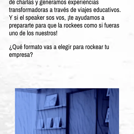
de charlas y generamos experiencias
transformadoras a través de viajes educativos.
Y si el speaker sos vos, ¡te ayudamos a
prepararte para que la rockees como si fueras
uno de los nuestros!
¿Qué formato vas a elegir para rockear tu
empresa?
preparados para co-crear
Estamos
a través de charlas,
experiencias únicas
masterclasses, workshops y cualquier
otro