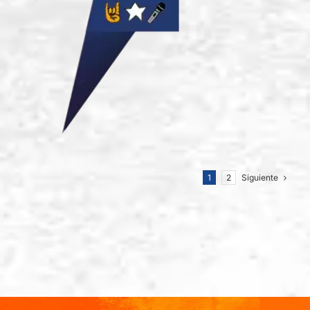
Siguiente
1
2