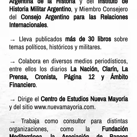
Argentina de la Historia
y del
Instituto de
Historia Militar Argentino
, y Miembro Consejero
del
Consejo Argentino para las Relaciones
Internacionales
.
→ Lleva publicados
más de 30 libros
sobre
temas políticos, históricos y militares.
→ Colabora en diversos medios periodísticos,
entre ellos los diarios
La Nación, Clarín, La
Prensa, Cronista, Página 12 y Ámbito
Financiero
.
→ Dirige el
Centro de Estudios Nueva Mayoría
y del sitio www.nuevamayoria.com.
→ Trabaja como consultor para distintas
organizaciones, como la
Fundación
Mediterránea, la Asociación de Bancos