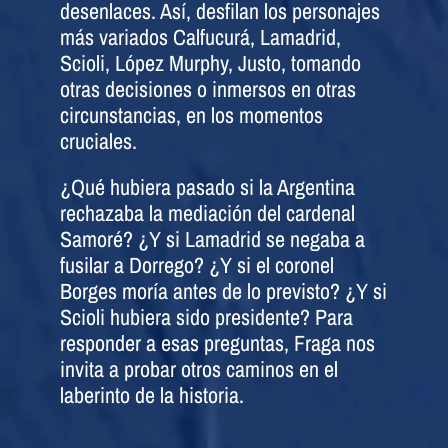
desenlaces. Así, desfilan los personajes
más variados Calfucurá, Lamadrid,
Scioli, López Murphy, Justo, tomando
otras decisiones o inmersos en otras
circunstancias, en los momentos
cruciales.
¿Qué hubiera pasado si la Argentina
rechazaba la mediación del cardenal
Samoré? ¿Y si Lamadrid se negaba a
fusilar a Dorrego? ¿Y si el coronel
Borges moría antes de lo previsto? ¿Y si
Scioli hubiera sido presidente? Para
responder a esas preguntas, Fraga nos
invita a probar otros caminos en el
laberinto de la historia.