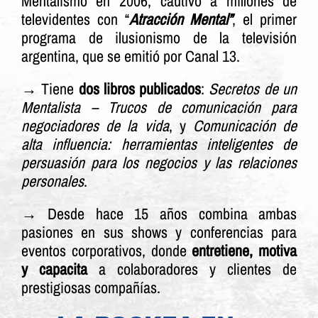
Mentalismo en 2006, cautivó a millones de
televidentes con “
Atracción Mental”
, el primer
programa de ilusionismo de la televisión
argentina, que se emitió por Canal 13.
→ Tiene
dos libros publicados
:
Secretos de un
Mentalista – Trucos de comunicación para
negociadores de la vida
, y
Comunicación de
alta influencia: herramientas inteligentes de
persuasión para los negocios y las relaciones
personales
.
→ Desde hace 15 años combina ambas
pasiones en sus shows y conferencias para
eventos corporativos, donde
entretiene, motiva
y capacita
a colaboradores y clientes de
prestigiosas compañías.