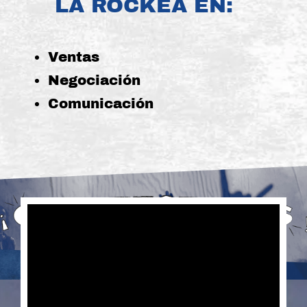
LA ROCKEA EN:
Ventas
Negociación
Comunicación