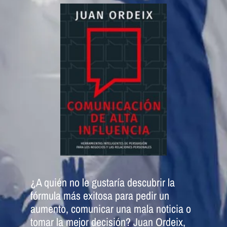
¿A quién no le gustaría descubrir la
fórmula más exitosa para pedir un
aumento, comunicar una mala noticia o
tomar la mejor decisión? Juan Ordeix,