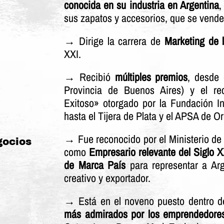
conocida en su industria en Argentina
,
sus zapatos y accesorios, que se vende
→ Dirige la carrera de
Marketing de 
XXI.
→ Recibió
múltiples premios
, desde 
Provincia de Buenos Aires) y el r
Exitoso» otorgado por la Fundación In
hasta el Tijera de Plata y el APSA de O
→ Fue reconocido por el Ministerio de l
gocios
como
Empresario relevante del Siglo X
de Marca País
para representar a Ar
creativo y exportador.
→ Está en el noveno puesto dentro d
más admirados por los emprendedore