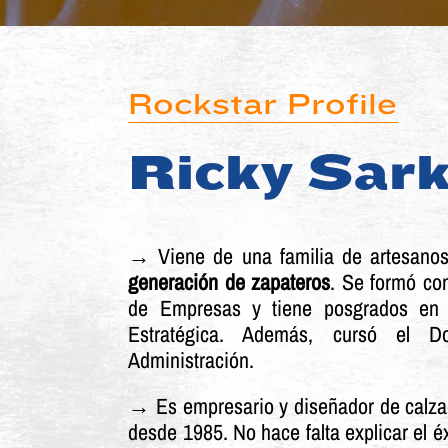
Rockstar Profile
Ricky Sar
→
Viene de una familia de artesano
generación de zapateros
. Se formó co
de Empresas y tiene posgrados en 
Estratégica. Además, cursó el D
Administración.
→ Es empresario y diseñador de calzad
desde 1985. No hace falta explicar el é