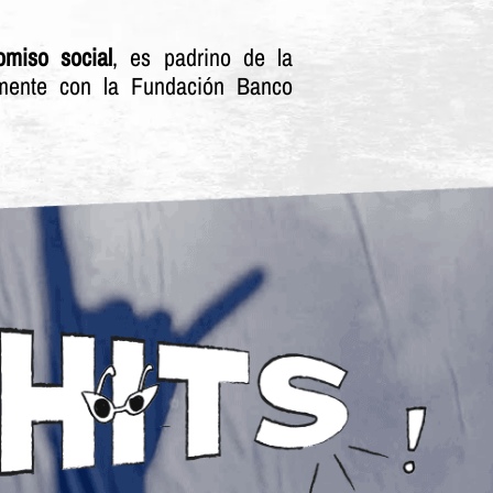
omiso social
, es padrino de la
amente con la Fundación Banco