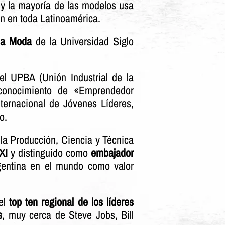
 y la mayoría de las modelos usa
n en toda Latinoamérica.
la Moda
de la Universidad Siglo
el UPBA (Unión Industrial de la
econocimiento de «Emprendedor
ternacional de Jóvenes Líderes,
ro.
a Producción, Ciencia y Técnica
XI
y distinguido como
embajador
gentina en el mundo como valor
el
top ten regional de los líderes
s
, muy cerca de Steve Jobs, Bill