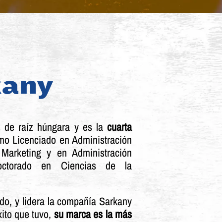
kany
s de raíz húngara y es la
cuarta
mo Licenciado en Administración
Marketing y en Administración
octorado en Ciencias de la
o, y lidera la compañía Sarkany
xito que tuvo,
su marca es la más