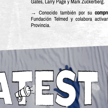
Gates, Larry Page y Mark Zuckerberg.
→ Conocido también por su
compr
Fundación Telmed y colabora activ
Provincia.