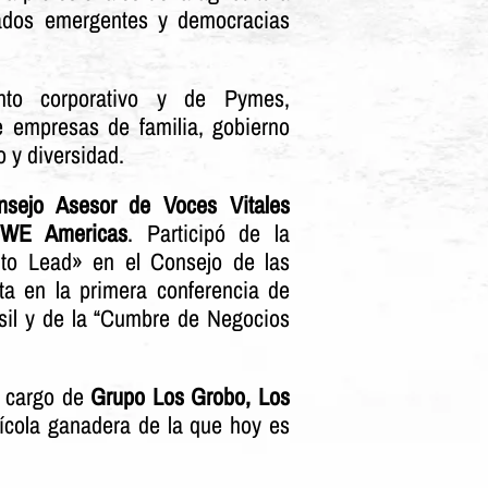
ados emergentes y democracias
nto corporativo y de Pymes,
de empresas de familia, gobierno
o y diversidad.
sejo Asesor de Voces Vitales
 WE Americas
. Participó de la
e to Lead» en el Consejo de las
ta en la primera conferencia de
il y de la “Cumbre de Negocios
a cargo de
Grupo Los Grobo, Los
rícola ganadera de la que hoy es