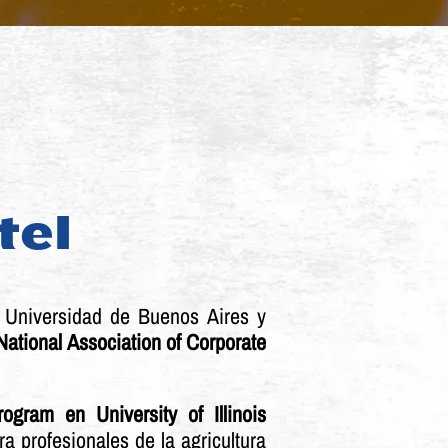
tel
 Universidad de Buenos Aires y
National Association of Corporate
rogram
en University of Illinois
a profesionales de la agricultura