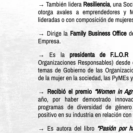
→ También lidera
Resiliencia
, una Soc
otorga avales a emprendedores y M
lideradas o con composición de mujere
→ Dirige la
Family Business Office
de
Empresa.
→ Es la
presidenta de F.L.O.R
(
Organizaciones Responsables) desde d
temas de Gobierno de las Organizacion
de la mujer en la sociedad, las PyMEs y 
→
Recibió el premio
“Women in Agri
año, por haber demostrado innova
programas de diversidad de género
positivo en su industria en relación con 
→ Es autora del libro
“Pasión por ha