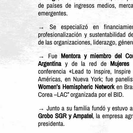
de países de ingresos medios, merc
emergentes.
→ Se especializó en financiamie
profesionalización y sustentabilidad 
de las organizaciones, liderazgo, géner
→ Fue
Mentora y miembro del Con
Argentina
y de la red de
Mujeres
conferencia «Lead to Inspire, Inspir
Américas, en Nueva York; fue panelis
Women’s Hemispheric Network
en Bras
Corea –LAC” organizada por el BID.
→ Junto a su familia fundó y estuvo 
Grobo SGR y Ampatel
, la empresa ag
presidenta.