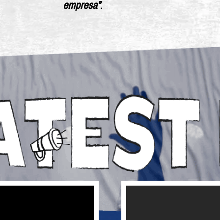
empresa”
.