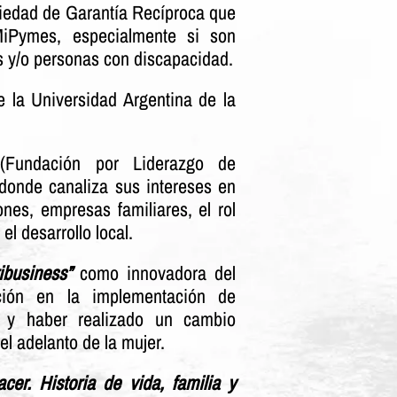
iedad de Garantía Recíproca que
iPymes, especialmente si son
s y/o personas con discapacidad.
 la Universidad Argentina de la
Fundación por Liderazgo de
onde canaliza sus intereses en
es, empresas familiares, el rol
el desarrollo local.
business”
como innovadora del
ción en la implementación de
 y haber realizado un cambio
el adelanto de la mujer.
cer. Historia de vida, familia y