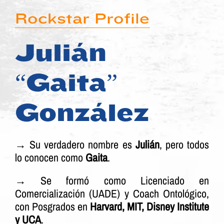
Rockstar Profile
Julián
“Gaita”
González
→ Su verdadero nombre es
Julián
, pero todos
lo conocen como
Gaita
.
→
Se formó como Licenciado en
Comercialización (UADE) y Coach Ontológico,
con Posgrados en
Harvard, MIT, Disney Institute
y UCA
.