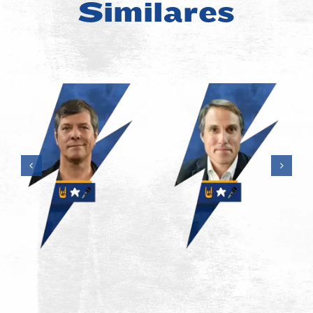
Similares
Jonatan
Loidi
Mario
AGILIDAD
CUSTOMER