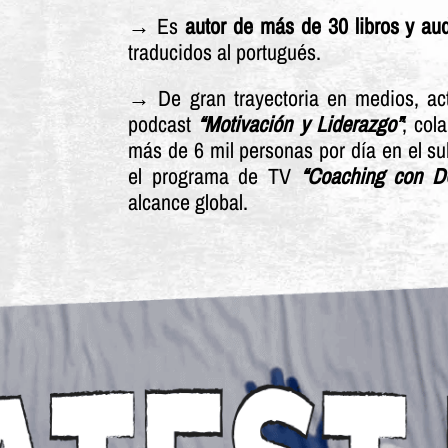
→ Es
autor de más de 30 libros y aud
traducidos al portugués.
→ De gran trayectoria en medios, ac
podcast
“Motivación y Liderazgo”
; col
más de 6 mil personas por día en el s
el programa de TV
“Coaching con D
alcance global.