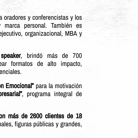
a oradores y conferencistas y los
 y marca personal. También es
jecutivo, organizacional, MBA y
 speaker
, brindó más de 700
rear formatos de alto impacto,
enciales.
ón Emocional”
para la motivación
resarial”
, programa integral de
con más de 2600 clientes de 18
nales, figuras públicas y grandes,