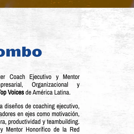
lombo
ter Coach Ejecutivo y Mentor
esarial, Organizacional y
Top Voices
de América Latina.
za diseños de coaching ejecutivo,
vadores en ejes como motivación,
era, productividad y teambuilding.
 Mentor Honorífico de la Red