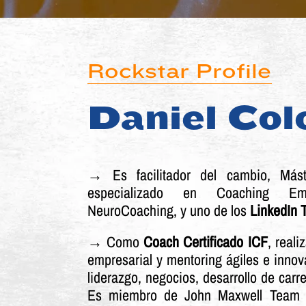
Rockstar Profile
Daniel Co
→ Es facilitador del cambio, Más
especializado en Coaching Empr
NeuroCoaching, y uno de los
LinkedIn 
→ Como
Coach Certificado ICF
, reali
empresarial y mentoring ágiles e inno
liderazgo, negocios, desarrollo de carr
Es miembro de John Maxwell Team y