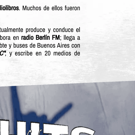
iolibros
. Muchos de ellos fueron
tualmente produce y conduce el
abora en
radio Berlín FM
; llega a
ubte y buses de Buenos Aires con
C”
; y escribe en 20 medios de