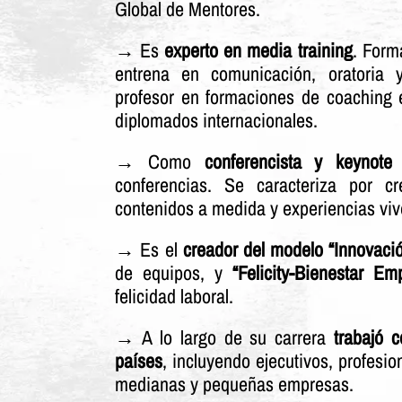
Global de Mentores.
→ Es
experto en media training
. Form
entrena en comunicación, oratoria
profesor en formaciones de coaching e
diplomados internacionales.
→ Como
conferencista y keynote
conferencias. Se caracteriza por c
contenidos a medida y experiencias viv
→ Es el
creador del modelo “Innovaci
de equipos, y
“Felicity-Bienestar Emp
felicidad laboral.
→ A lo largo de su carrera
trabajó 
países
, incluyendo ejecutivos, profesio
medianas y pequeñas empresas.