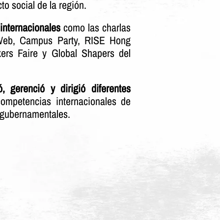
 social de la región.
internacionales
como las charlas
Web, Campus Party, RISE Hong
rs Faire y Global Shapers del
ió, gerenció y dirigió diferentes
competencias internacionales de
 gubernamentales.