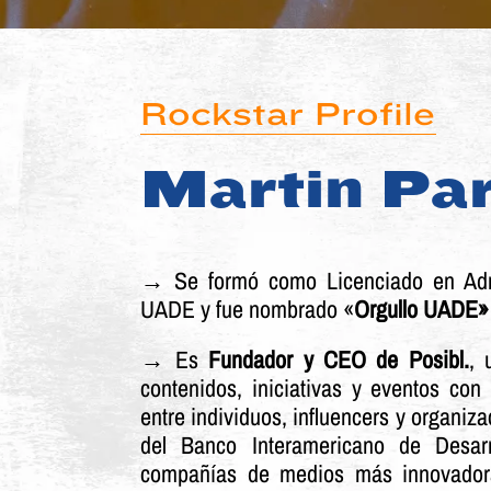
Rockstar Profile
Martin Par
→
Se formó como Licenciado en Adm
UADE y fue nombrado «
Orgullo UADE»
→ Es
Fundador y CEO de Posibl.
, 
contenidos, iniciativas y eventos con
entre individuos, influencers y organiz
del Banco Interamericano de Desar
compañías de medios más innovador