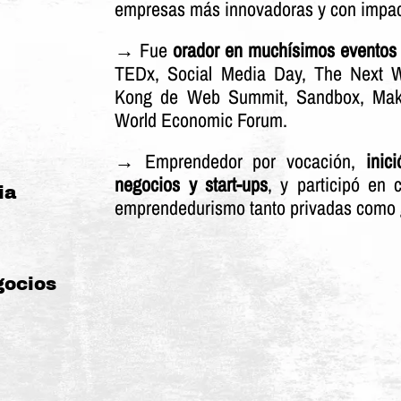
empresas más innovadoras y con impacto
→ Fue
orador en muchísimos eventos 
TEDx, Social Media Day, The Next 
Kong de Web Summit, Sandbox, Make
World Economic Forum.
→ Emprendedor por vocación,
inic
negocios y start-ups
, y participó en 
ia
emprendedurismo tanto privadas como
gocios