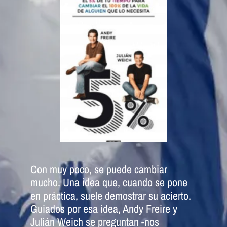
Con muy poco, se puede cambiar
mucho. Una idea que, cuando se pone
en práctica, suele demostrar su acierto.
Guiados por esa idea, Andy Freire y
Julián Weich se preguntan -nos