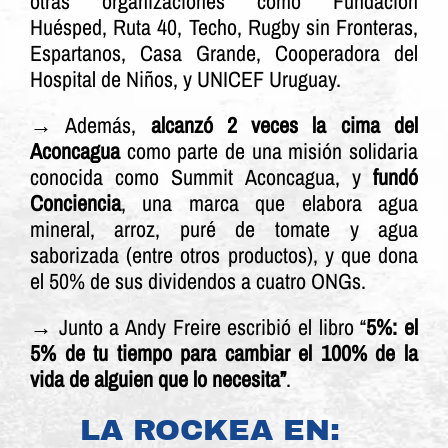
otras organizaciones como Fundación
Huésped, Ruta 40, Techo, Rugby sin Fronteras,
Espartanos, Casa Grande, Cooperadora del
Hospital de Niños, y UNICEF Uruguay.
→ Además,
alcanzó 2 veces la cima del
Aconcagua
como parte de una misión solidaria
conocida como Summit Aconcagua, y
fundó
Conciencia
, una marca que elabora agua
mineral, arroz, puré de tomate y agua
saborizada (entre otros productos), y que dona
el 50% de sus dividendos a cuatro ONGs.
→ Junto a Andy Freire escribió el libro “
5%: el
5% de tu tiempo para cambiar el 100% de la
vida de alguien que lo necesita”
.
LA ROCKEA EN: